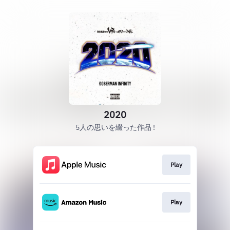
2020
5人の思いを綴った作品 !
Play
Play